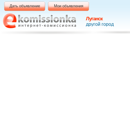
Дать объявление
Мои объявления
Луганск
другой город