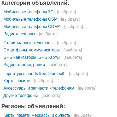
Категории объявлений:
Мобильные телефоны 3G
[выбрать]
Мобильные телефоны GSM
[выбрать]
Мобильные телефоны CDMA
[выбрать]
Радиотелефоны
[выбрать]
Стационарные телефоны
[выбрать]
Смартфоны, коммуникаторы
[выбрать]
GPS навигаторы, GPS карты
[выбрать]
Радиостанции, рации
[выбрать]
Гарнитуры, hands-free, bluetooth
[выбрать]
Карты памяти
[выбрать]
Аксессуары и запчасти к телефонам
[выбрать]
Другие телефоны
[выбрать]
Регионы объявлений:
Карты памяти Черкассы и область
[выбрать]