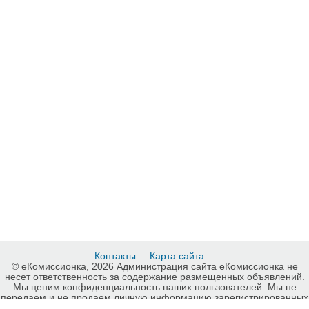
Контакты
Карта сайта
© еКомиссионка, 2026 Администрация сайта еКомиссионка не
несет ответственность за содержание размещенных объявлений.
Мы ценим конфиденциальность наших пользователей. Мы не
передаем и не продаем личную информацию зарегистрированных
пользователей еКомиссионка третьм лицам. Мы не отвечаем за