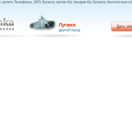
купить Телефоны, GPS Луганск, куплю б/у, продам б/у Луганск, бесплатные 
Луганск
Дать об
другой город