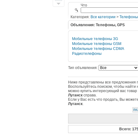
Что
Категория:
Все категории
>
Телефоны
Объявления: Телефоны, GPS
Мобильные телефоны 3G
Мобильные телефоны GSM
Мобильные телефоны CDMA
Радиотелефоны
Тип объявления:
Ниже представлены все предложения по
Воспользуйтесь поиском, чтобы найти 
можно купить интересующий вас товар 
Луганск
справа.
Если у Вас есть что продать, Вы може
Луганск
.
РА
Всего: 17