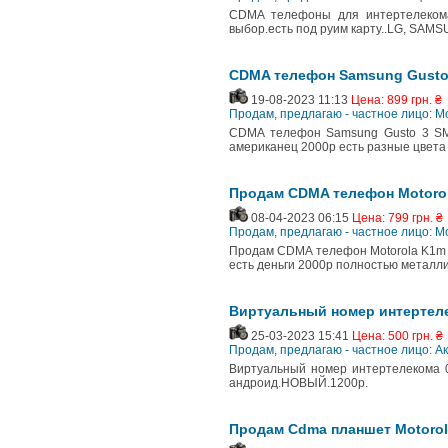
CDMA телефоны для интертелекома
выбор.есть под руим карту..LG, SAM
CDMA телефон Samsung Gusto
19-08-2023 11:13
Цена: 899 грн. ₴
Продам, предлагаю - частное лицо:
CDMA телефон Samsung Gusto 3 S
американец 2000р есть разные цвета 
Продам CDMA телефон Motoro
08-04-2023 06:15
Цена: 799 грн. ₴
Продам, предлагаю - частное лицо:
Продам CDMA телефон Motorola K1m 
есть деньги 2000р полностью металл
Виртуальный номер интертелек
25-03-2023 15:41
Цена: 500 грн. ₴
Продам, предлагаю - частное лицо: А
Виртуальный номер интертелекома 0
андроид.НОВЫЙ.1200р.
Продам Cdma планшет Motorola