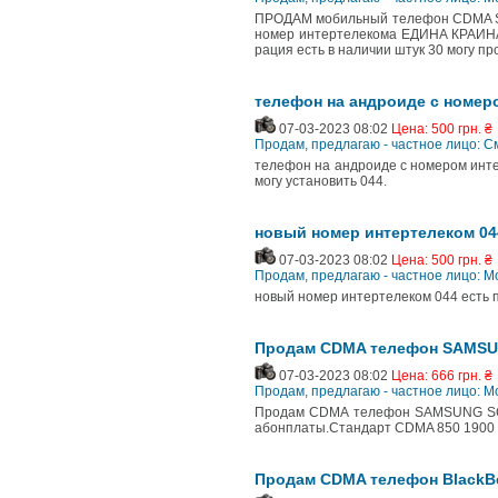
ПРОДАМ мобильный телефон CDMA SA
номер интертелекома ЕДИНА КРАИНА 
рация есть в наличии штук 30 могу пр
телефон на андроиде с номер
07-03-2023 08:02
Цена: 500 грн. ₴
Продам, предлагаю - частное лицо: 
телефон на андроиде с номером инте
могу установить 044.
новый номер интертелеком 044
07-03-2023 08:02
Цена: 500 грн. ₴
Продам, предлагаю - частное лицо:
новый номер интертелеком 044 есть п
Продам CDMA телефон SAMSUNG
07-03-2023 08:02
Цена: 666 грн. ₴
Продам, предлагаю - частное лицо:
Продам CDMA телефон SAMSUNG SCH-
абонплаты.Стандарт CDMA 850 1900 20
Продам CDMA телефон BlackBe