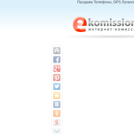
Продажа Телефоны, GPS Луганск, 