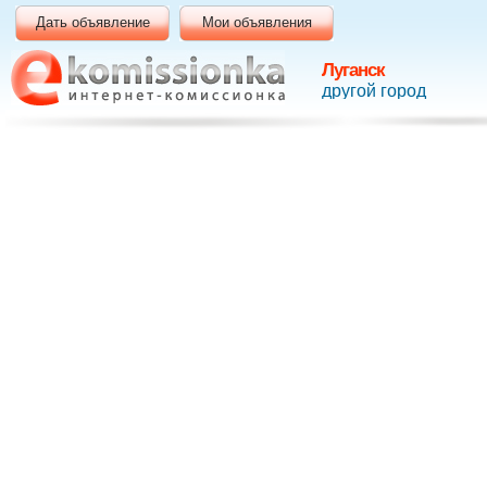
Дать объявление
Мои объявления
Луганск
другой город