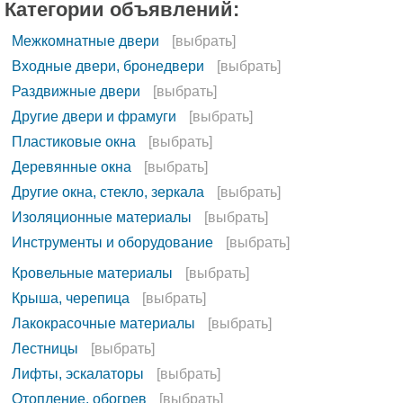
Категории объявлений:
Межкомнатные двери
[выбрать]
Входные двери, бронедвери
[выбрать]
Раздвижные двери
[выбрать]
Другие двери и фрамуги
[выбрать]
Пластиковые окна
[выбрать]
Деревянные окна
[выбрать]
Другие окна, стекло, зеркала
[выбрать]
Изоляционные материалы
[выбрать]
Инструменты и оборудование
[выбрать]
Кровельные материалы
[выбрать]
Крыша, черепица
[выбрать]
Лакокрасочные материалы
[выбрать]
Лестницы
[выбрать]
Лифты, эскалаторы
[выбрать]
Отопление, обогрев
[выбрать]