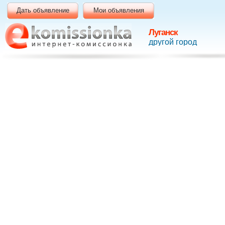
Дать объявление
Мои объявления
Луганск
другой город