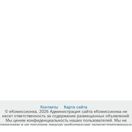
Контакты
Карта сайта
© еКомиссионка, 2026 Администрация сайта еКомиссионка не
несет ответственность за содержание размещенных объявлений.
Мы ценим конфиденциальность наших пользователей. Мы не
передаем и не продаем личную информацию зарегистрированных
пользователей еКомиссионка третьм лицам. Мы не отвечаем за