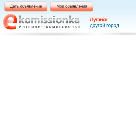
Дать объявление
Мои объявления
Луганск
другой город