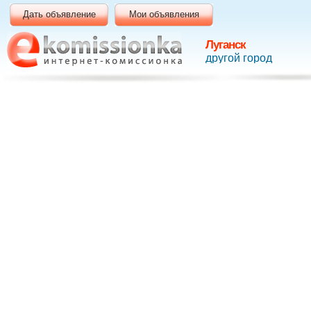
Дать объявление
Мои объявления
Луганск
другой город