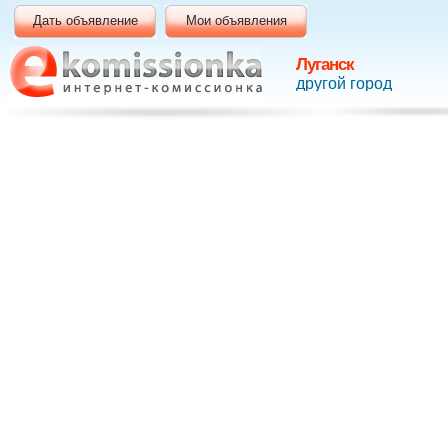
Дать объявление
Мои объявления
Луганск
другой город