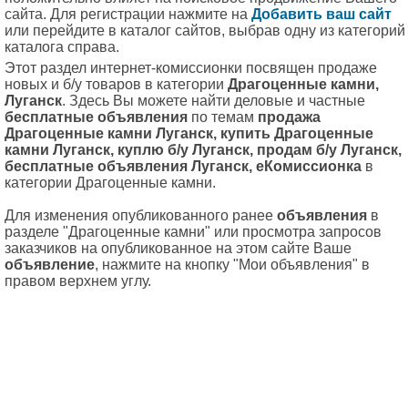
сайта. Для регистрации нажмите на
Добавить ваш сайт
или перейдите в каталог сайтов, выбрав одну из категорий
каталога справа.
Этот раздел интернет-комиссионки посвящен продаже
новых и б/у товаров в категории
Драгоценные камни,
Луганск
. Здесь Вы можете найти деловые и частные
бесплатные объявления
по темам
продажа
Драгоценные камни Луганск, купить Драгоценные
камни Луганск, куплю б/у Луганск, продам б/у Луганск,
бесплатные объявления Луганск, еКомиссионка
в
категории Драгоценные камни.
Для изменения опубликованного ранее
объявления
в
разделе "Драгоценные камни" или просмотра запросов
заказчиков на опубликованное на этом сайте Ваше
объявление
, нажмите на кнопку "Мои объявления" в
правом верхнем углу.