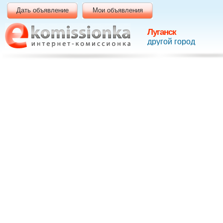
Дать объявление
Мои объявления
Луганск
другой город