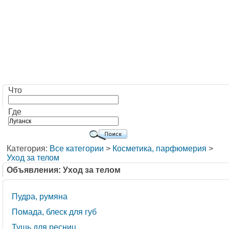
Что
Где
Категория:
Все категории
>
Косметика, парфюмерия
>
Уход за телом
Объявления: Уход за телом
Пудра, румяна
Помада, блеск для губ
Тушь для ресниц