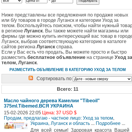
-
Ниже представлены все предложения по продаже новых
или б/у товаров в городе Луганск и категории Уход за
телом. Воспользуйтесь поиском, чтобы найти нужный това
в регионе
Луганск
. Вы также можете найти магазины или
фирмы где можно купить интересующий вас товар в город
Луганск, выбрав соответствующую категорию в каталоге
сайтов региона
Луганск
справа.
Если у Вас есть что продать, Вы можете просто и быстро
разместить
бесплатное объявление
на странице
Уход з
телом, Луганск
.
РАЗМЕСТИТЬ ОБЪЯВЛЕНИЕ В КАТЕГОРИЮ УХОД ЗА ТЕЛОМ
Сортировать по
Всего: 11
Масло чайного дерева Камелии "Tibeoil"
375ml.Tibemed.ВСЯ УКРАИНА
15-02-2026 22:05
Цена: 37 USD $
Продам, предлагаю - частное лицо: Уход за телом
,
Украина, Луганск и область
...
Подробнее
...
Для всей семьи! Здоровая красота Вашей