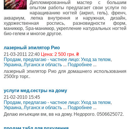
Дипломированный мастер с большим
опытом работы предлагает свои услуги по
наращиванию ногтей (акрил, гель), френч,
аквариум, лепка внутрення и наружная, дизайн,
художественная роспись, разновидности форм,
маникюр, Spa-маникюр, укрепление натуральных ногтей
био-гелем и многое другое.
лазерный эпилятор Рио
21-03-2011 22:40
Цена: 2 500 грн. ₴
Продам, предлагаю - частное лицо: Уход за телом
,
Украина, Луганск и область
...
Подробнее
...
лазерный эпилятор Рио для домашнего использования
2500гр торг..
услуги мед.сестры на дому
21-02-2010 15:45
Продам, предлагаю - частное лицо: Уход за телом
,
Украина, Луганск и область
...
Подробнее
...
Делаю инъекции вм, вв на дому. Недорого. 0506625072.
продам табл.для похудения