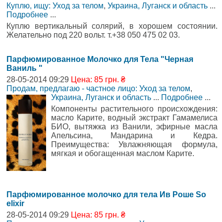
Куплю, ищу: Уход за телом
,
Украина, Луганск и область
...
Подробнее
...
Куплю вертикальный солярий, в хорошем состоянии.
Желательно под 220 вольт. т.+38 050 475 02 03.
Парфюмированное Молочко для Тела "Черная
Ваниль "
28-05-2014 09:29
Цена: 85 грн. ₴
Продам, предлагаю - частное лицо: Уход за телом
,
Украина, Луганск и область
...
Подробнее
...
Компоненты растительного происхождения:
масло Карите, водный экстракт Гамамелиса
БИО, вытяжка из Ванили, эфирные масла
Апельсина, Мандарина и Кедра.
Преимущества: Увлажняющая формула,
мягкая и обогащенная маслом Карите.
Парфюмированное молочко для тела Ив Роше So
elixir
28-05-2014 09:29
Цена: 85 грн. ₴