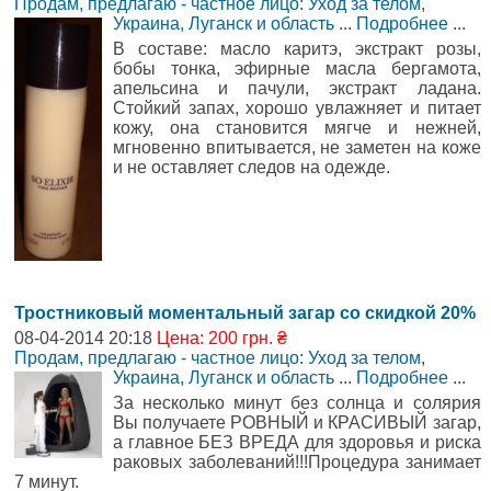
Продам, предлагаю - частное лицо: Уход за телом
,
Украина, Луганск и область
...
Подробнее
...
В составе: масло каритэ, экстракт розы,
бобы тонка, эфирные масла бергамота,
апельсина и пачули, экстракт ладана.
Стойкий запах, хорошо увлажняет и питает
кожу, она становится мягче и нежней,
мгновенно впитывается, не заметен на коже
и не оставляет следов на одежде.
Тростниковый моментальный загар со скидкой 20%
08-04-2014 20:18
Цена: 200 грн. ₴
Продам, предлагаю - частное лицо: Уход за телом
,
Украина, Луганск и область
...
Подробнее
...
За несколько минут без солнца и солярия
Вы получаете РОВНЫЙ и КРАСИВЫЙ загар,
а главное БЕЗ ВРЕДА для здоровья и риска
раковых заболеваний!!!Процедура занимает
7 минут.