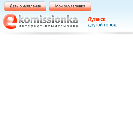
Дать объявление
Мои объявления
Луганск
другой город