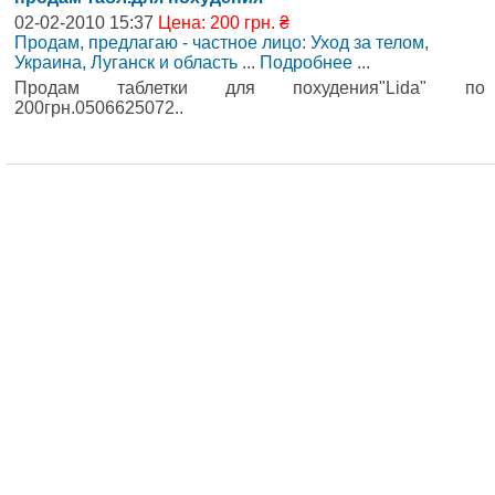
02-02-2010 15:37
Цена: 200 грн. ₴
Продам, предлагаю - частное лицо: Уход за телом
,
Украина, Луганск и область
...
Подробнее
...
Продам таблетки для похудения"Lida" по
200грн.0506625072..