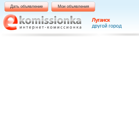
Дать объявление
Мои объявления
Луганск
другой город