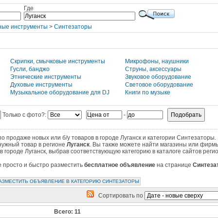
Где
ные инструменты
>
Синтезаторы
Скрипки, смычковые инструменты
Микрофоны, наушники
Гусли, банджо
Струны, аксессуары
Этнические инструменты
Звуковое оборудование
Духовые инструменты
Световое оборудование
Музыкальное оборудование для DJ
Книги по музыке
Только с фото?:
-
 продаже новых или б/у товаров в городе Луганск и категории Синтезаторы.
нужный товар в регионе
Луганск
. Вы также можете найти магазины или фирмы
в городе Луганск, выбрав соответствующую категорию в каталоге сайтов реги
те просто и быстро разместить
бесплатное объявление
на странице
Синтеза
АЗМЕСТИТЬ ОБЪЯВЛЕНИЕ В КАТЕГОРИЮ СИНТЕЗАТОРЫ
Сортировать по
Всего: 11