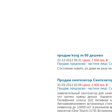
продам korg m-50 дешево
22-12-2012 06:31
Цена: 7 500 грн. ₴
Продам, предлагаю - частное лицо: 
Состояние нового, из дома ни разу не 
Продам синтезатор Синтезатор
31-03-2012 02:06
Цена: 2 400 грн. ₴
Продам, предлагаю - частное лицо: 
замечательный синтезатор для начин
что срочно нужны деньги. Характер
Полифония голоса [32] Активная к
Автоаккомпанемент встроенных стил
секвенсор до 10000 нот в реальном 
пресетов (One-Touch) [176] Встроенн