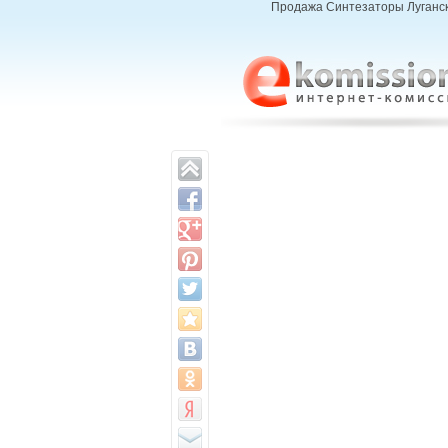
Продажа Синтезаторы Луганск,