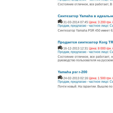
Состояние отличное, все работает, В к
Синтезатор Yamaha в идеальн
31-03-2014 07:45
Цена: 3 200 грн. 
Продам, предлагаю - частное лицо: 
Синтезатор Yamaha PSR 450 имеет 62
Продается синтезатор Korg TR-
16-12-2013 12:31
Цена: 8 000 грн. 
Продам, предлагаю - частное лицо: 
Состояние отличное, все работает, на
руководство пользователя на русском 
Yamaha psr r-200
24-02-2013 02:16
Цена: 1 500 грн. 
Продам, предлагаю - частное лицо: 
Почти новый. На гарантии. Вышлю по 