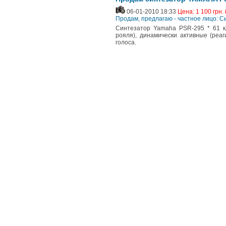
06-01-2010 18:33
Цена: 1 100 грн. 
Продам, предлагаю - частное лицо: 
Синтезатор Yamaha PSR-295 * 61 к
рояля), динамически активные (ре
голоса.