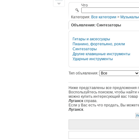
Что
Категория:
Все категории
>
Музыкаль
Объявления: Синтезаторы
Гитары и аксессуары
Пианино, фортепьяно, рояли
Синтезаторы
Другие клавишные инструменты
Ударные инструменты
Тип объявления:
Ниже представлены все предложения по
Воспользуйтесь поиском, чтобы найти 
можно купить интересующий вас товар 
Луганск
справа.
Если у Вас есть что продать, Вы може
Луганск
.
Р