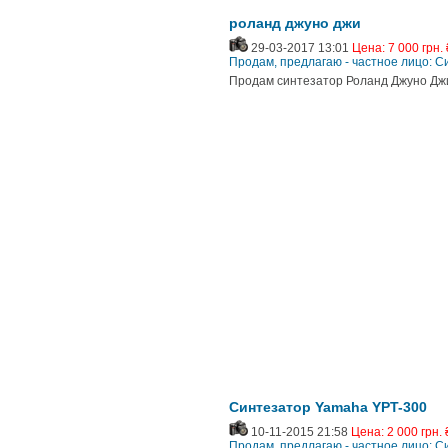
роланд джуно джи
29-03-2017 13:01
Цена: 7 000 грн. 
Продам, предлагаю - частное лицо: 
Продам синтезатор Роланд Джуно Джи
Синтезатор Yamaha YPT-300
10-11-2015 21:58
Цена: 2 000 грн. 
Продам, предлагаю - частное лицо: 