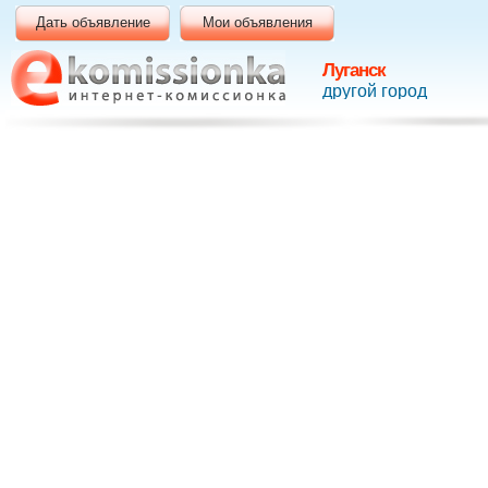
Дать объявление
Мои объявления
Луганск
другой город