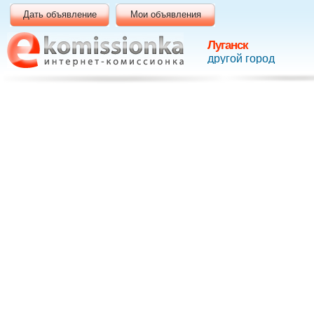
Дать объявление
Мои объявления
Луганск
другой город