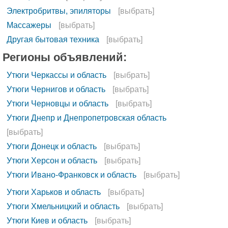
Электробритвы, эпиляторы
[выбрать]
Массажеры
[выбрать]
Другая бытовая техника
[выбрать]
Регионы объявлений:
Утюги Черкассы и область
[выбрать]
Утюги Чернигов и область
[выбрать]
Утюги Черновцы и область
[выбрать]
Утюги Днепр и Днепропетровская область
[выбрать]
Утюги Донецк и область
[выбрать]
Утюги Херсон и область
[выбрать]
Утюги Ивано-Франковск и область
[выбрать]
Утюги Харьков и область
[выбрать]
Утюги Хмельницкий и область
[выбрать]
Утюги Киев и область
[выбрать]