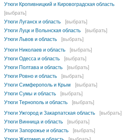
Утюги Кропивницкий и Кировоградская область
[выбрать]
Утюги Луганск и область
[выбрать]
Утюги Луцк и Волынская область
[выбрать]
Утюги Львов и область
[выбрать]
Утюги Николаев и область
[выбрать]
Утюги Одесса и область
[выбрать]
Утюги Полтава и область
[выбрать]
Утюги Ровно и область
[выбрать]
Утюги Симферополь и Крым
[выбрать]
Утюги Сумы и область
[выбрать]
Утюги Тернополь и область
[выбрать]
Утюги Ужгород и Закарпатская область
[выбрать]
Утюги Винница и область
[выбрать]
Утюги Запорожье и область
[выбрать]
Утюги Житомир и область
[выбрать]