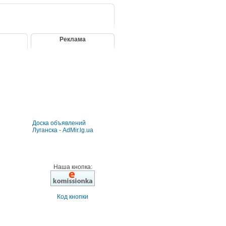
Реклама
Доска объявлений
Луганска - AdMir.lg.ua
Наша кнопка:
Код кнопки