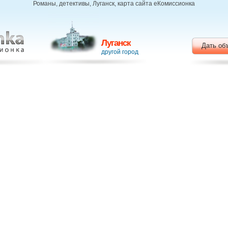
Романы, детективы, Луганск, карта сайта еКомиссионка
Луганск
Дать об
другой город