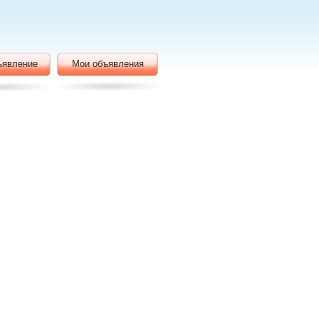
ъявление
Мои объявления