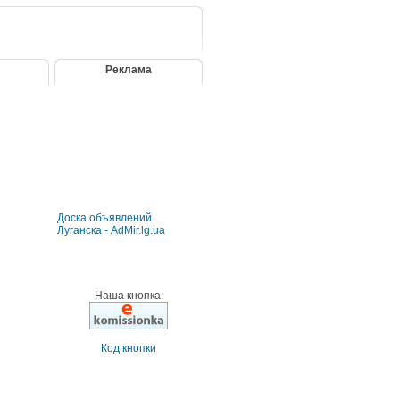
Реклама
Доска объявлений
Луганска - AdMir.lg.ua
Наша кнопка:
Код кнопки