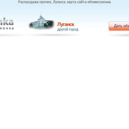
Распродажа прочее, Луганск, карта сайта еКомиссионка
Луганск
Дать об
другой город