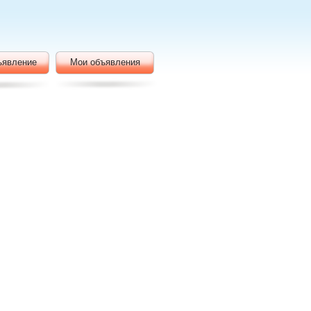
ъявление
Мои объявления