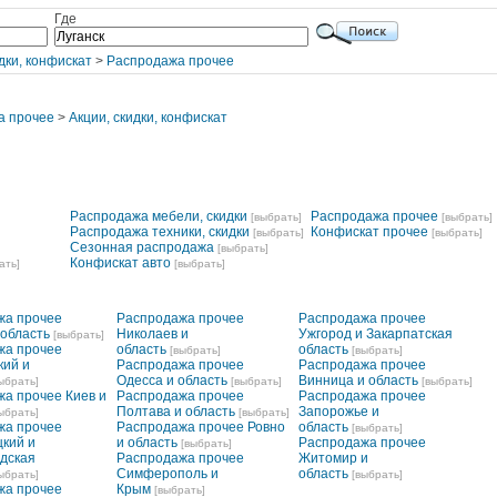
Где
дки, конфискат
>
Распродажа прочее
а прочее
>
Акции, скидки, конфискат
Распродажа мебели, скидки
Распродажа прочее
[выбрать]
[выбрать]
Распродажа техники, скидки
Конфискат прочее
[выбрать]
[выбрать]
Сезонная распродажа
[выбрать]
Конфискат авто
ать]
[выбрать]
жа прочее
Распродажа прочее
Распродажа прочее
 область
Николаев и
Ужгород и Закарпатская
[выбрать]
жа прочее
область
область
[выбрать]
[выбрать]
кий и
Распродажа прочее
Распродажа прочее
Одесса и область
Винница и область
ыбрать]
[выбрать]
[выбрать]
а прочее Киев и
Распродажа прочее
Распродажа прочее
Полтава и область
Запорожье и
ыбрать]
[выбрать]
жа прочее
Распродажа прочее Ровно
область
[выбрать]
кий и
и область
Распродажа прочее
[выбрать]
дская
Распродажа прочее
Житомир и
Симферополь и
область
ыбрать]
[выбрать]
жа прочее
Крым
[выбрать]