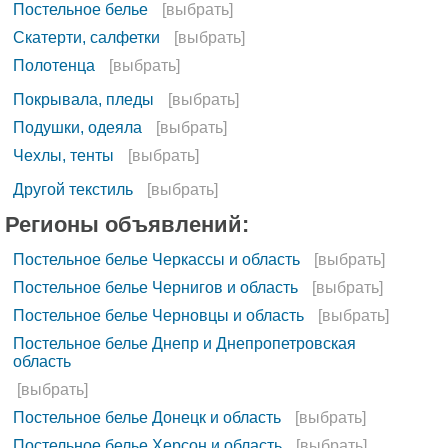
Постельное белье
[выбрать]
Скатерти, салфетки
[выбрать]
Полотенца
[выбрать]
Покрывала, пледы
[выбрать]
Подушки, одеяла
[выбрать]
Чехлы, тенты
[выбрать]
Другой текстиль
[выбрать]
Регионы объявлений:
Постельное белье Черкассы и область
[выбрать]
Постельное белье Чернигов и область
[выбрать]
Постельное белье Черновцы и область
[выбрать]
Постельное белье Днепр и Днепропетровская
область
[выбрать]
Постельное белье Донецк и область
[выбрать]
Постельное белье Херсон и область
[выбрать]