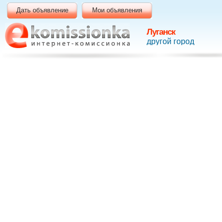
Дать объявление
Мои объявления
Луганск
другой город