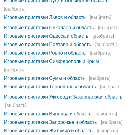
Игровые приставки Луцк и Волынская область
[выбрать]
Игровые приставки Львов и область
[выбрать]
Игровые приставки Николаев и область
[выбрать]
Игровые приставки Одесса и область
[выбрать]
Игровые приставки Полтава и область
[выбрать]
Игровые приставки Ровно и область
[выбрать]
Игровые приставки Симферополь и Крым
[выбрать]
Игровые приставки Сумы и область
[выбрать]
Игровые приставки Тернополь и область
[выбрать]
Игровые приставки Ужгород и Закарпатская область
[выбрать]
Игровые приставки Винница и область
[выбрать]
Игровые приставки Запорожье и область
[выбрать]
Игровые приставки Житомир и область
[выбрать]