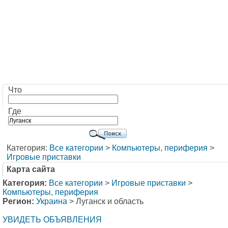
Что
Где
Категория:
Все категории
>
Компьютеры, периферия
>
Игровые приставки
Карта сайта
Категория:
Все категории
>
Игровые приставки
>
Компьютеры, периферия
Регион:
Украина
> Луганск и область
УВИДЕТЬ ОБЪЯВЛЕНИЯ