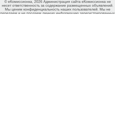
© еКомиссионка, 2026 Администрация сайта еКомиссионка не
несет ответственность за содержание размещенных объявлений.
Мы ценим конфиденциальность наших пользователей. Мы не
передаем и не продаем личную информацию зарегистрированных
пользователей еКомиссионка третьм лицам. Мы не отвечаем за
правила конфиденциальности сайтов на которые ссылается
еКомиссионка. На некоторых страницах нашего сайта
представлена реклама Google Adsense Advertising Network. Чтобы
узнать подробней о правилах конфиденциальности Google
нажмите тут
.
Игровые приставки, Луганск, карта сайта еКомиссионка.
-ukrainian