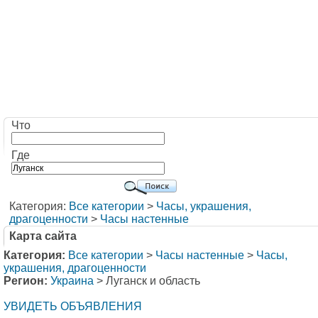
Что
Где
Категория:
Все категории
>
Часы, украшения,
драгоценности
>
Часы настенные
Карта сайта
Категория:
Все категории
>
Часы настенные
>
Часы,
украшения, драгоценности
Регион:
Украина
> Луганск и область
УВИДЕТЬ ОБЪЯВЛЕНИЯ