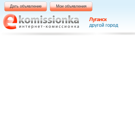
Дать объявление
Мои объявления
Луганск
другой город