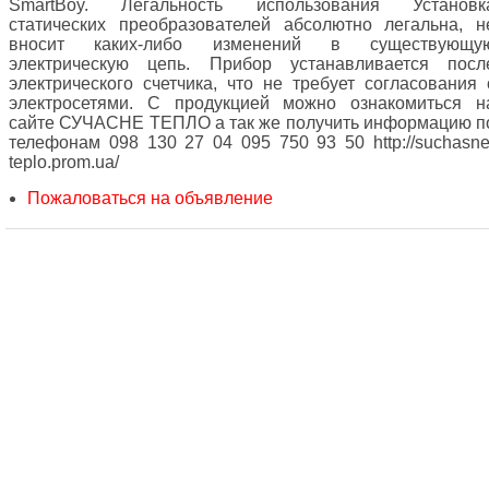
SmartBoy. Легальность использования Установк
статических преобразователей абсолютно легальна, н
вносит каких-либо изменений в существующу
электрическую цепь. Прибор устанавливается посл
электрического счетчика, что не требует согласования 
электросетями. С продукцией можно ознакомиться н
сайте СУЧАСНЕ ТЕПЛО а так же получить информацию п
телефонам 098 130 27 04 095 750 93 50 http://suchasne
teplo.prom.ua/
Пожаловаться на объявление