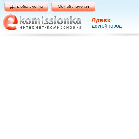
Дать объявление
Мои объявления
Луганск
другой город