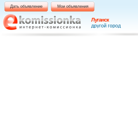
Дать объявление
Мои объявления
Луганск
другой город