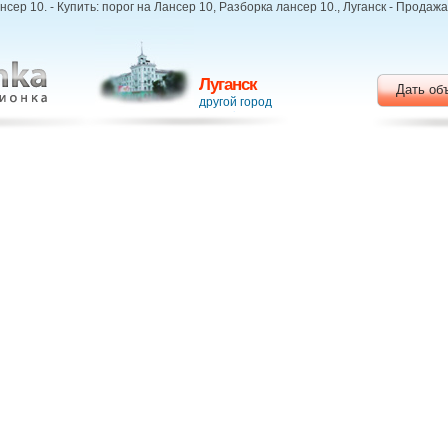
сер 10. - Купить: порог на Лансер 10, Разборка лансер 10., Луганск - Продаж
Луганск
Дать об
другой город