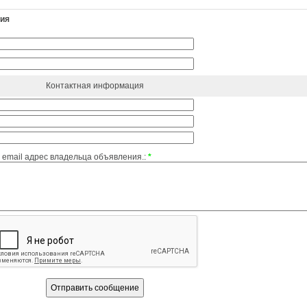
ния
Контактная информация
email адрес владельца объявления.:
*