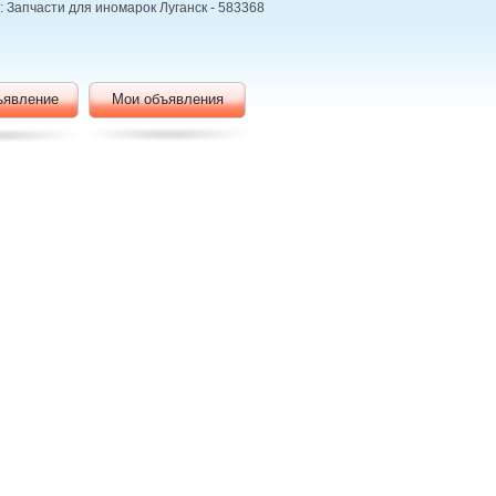
а: Запчасти для иномарок Луганск - 583368
ъявление
Мои объявления