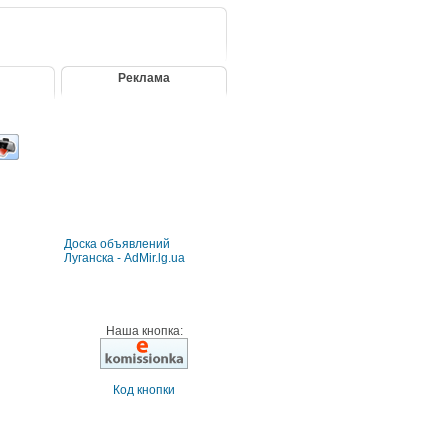
Реклама
Доска объявлений
Луганска - AdMir.lg.ua
Наша кнопка:
Код кнопки