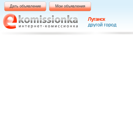
Дать объявление
Мои объявления
Луганск
другой город