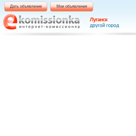
Дать объявление
Мои объявления
Луганск
другой город