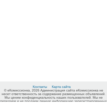
Контакты
Карта сайта
© еКомиссионка, 2026 Администрация сайта еКомиссионка не
несет ответственность за содержание размещенных объявлений.
Мы ценим конфиденциальность наших пользователей. Мы не
передаем и не продаем личную информацию зарегистрированных
пользователей еКомиссионка третьм лицам. Мы не отвечаем за