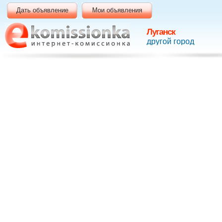
Дать объявление
Мои объявления
Луганск
другой город