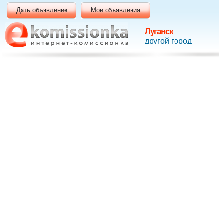
Дать объявление
Мои объявления
Луганск
другой город