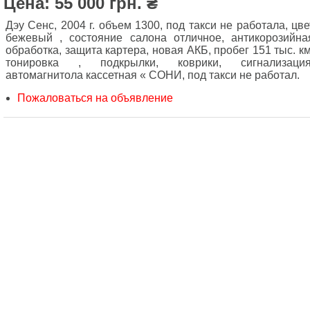
Цена: 55 000 грн. ₴
Дэу Сенс, 2004 г. объем 1300, под такси не работала, цве
бежевый , состояние салона отличное, антикорозийна
обработка, защита картера, новая АКБ, пробег 151 тыс. км
тонировка , подкрылки, коврики, сигнализация
автомагнитола кассетная « СОНИ, под такси не работал.
Пожаловаться на объявление