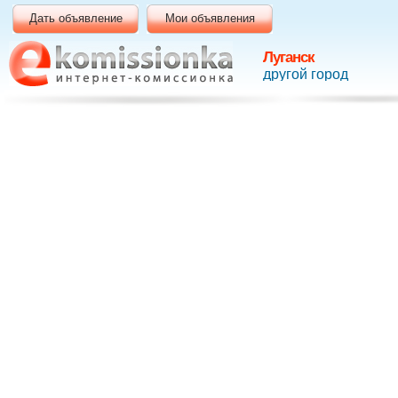
Дать объявление
Мои объявления
Луганск
другой город