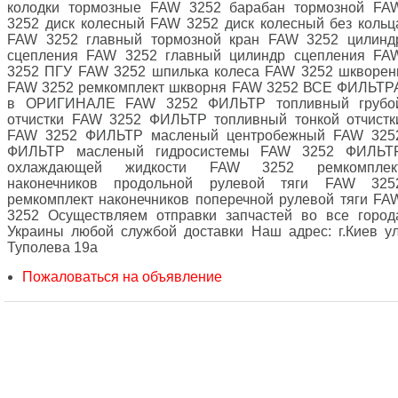
колодки тормозные FAW 3252 барабан тормозной FA
3252 диск колесный FAW 3252 диск колесный без кольц
FAW 3252 главный тормозной кран FAW 3252 цилинд
сцепления FAW 3252 главный цилиндр сцепления FA
3252 ПГУ FAW 3252 шпилька колеса FAW 3252 шкворен
FAW 3252 ремкомплект шкворня FAW 3252 ВСЕ ФИЛЬТР
в ОРИГИНАЛЕ FAW 3252 ФИЛЬТР топливный грубо
отчистки FAW 3252 ФИЛЬТР топливный тонкой отчистк
FAW 3252 ФИЛЬТР масленый центробежный FAW 325
ФИЛЬТР масленый гидросистемы FAW 3252 ФИЛЬТ
охлаждающей жидкости FAW 3252 ремкомплек
наконечников продольной рулевой тяги FAW 325
ремкомплект наконечников поперечной рулевой тяги FA
3252 Осуществляем отправки запчастей во все город
Украины любой службой доставки Наш адрес: г.Киев ул
Туполева 19а
Пожаловаться на объявление