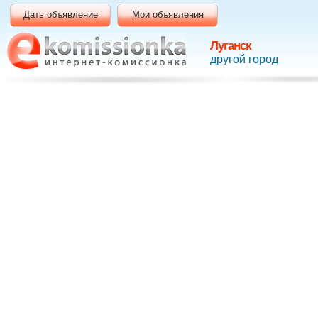
Дать объявление
Мои объявления
Луганск
другой город