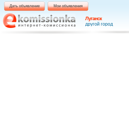
Дать объявление
Мои объявления
Луганск
другой город