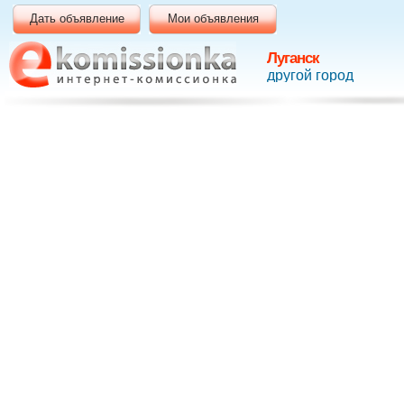
Дать объявление
Мои объявления
Луганск
другой город