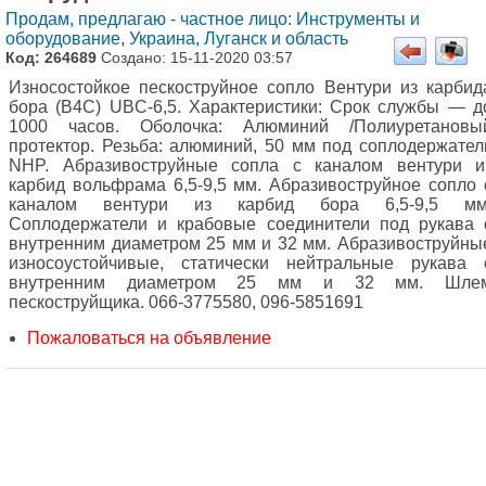
Продам, предлагаю - частное лицо: Инструменты и
оборудование
,
Украина, Луганск и область
Код: 264689
Создано: 15-11-2020 03:57
Износостойкое пескоструйное сопло Вентури из карбид
бора (В4С) UBC-6,5. Характеристики: Срок службы — д
1000 часов. Оболочка: Алюминий /Полиуретановы
протектор. Резьба: алюминий, 50 мм под соплодержател
NHP. Абразивоструйные сопла с каналом вентури и
карбид вольфрама 6,5-9,5 мм. Абразивоструйное сопло 
каналом вентури из карбид бора 6,5-9,5 мм
Соплодержатели и крабовые соединители под рукава 
внутренним диаметром 25 мм и 32 мм. Абразивоструйны
износоустойчивые, статически нейтральные рукава 
внутренним диаметром 25 мм и 32 мм. Шле
пескоструйщика. 066-3775580, 096-5851691
Пожаловаться на объявление