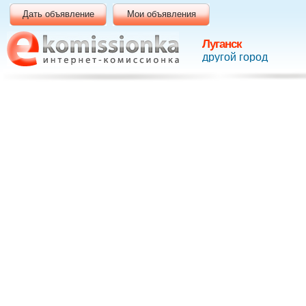
Дать объявление
Мои объявления
Луганск
другой город