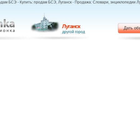
дам БСЭ - Купить: продам БСЭ, Луганск - Продажа: Словари, энциклопедии Лу
Луганск
Дать об
другой город