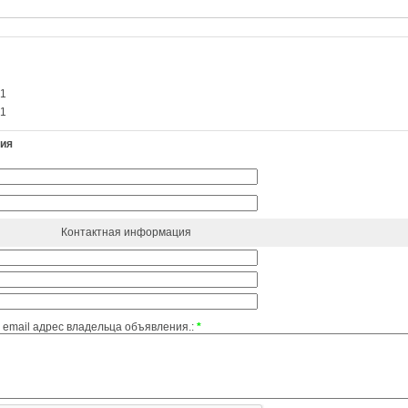
01
01
ния
Контактная информация
email адрес владельца объявления.:
*