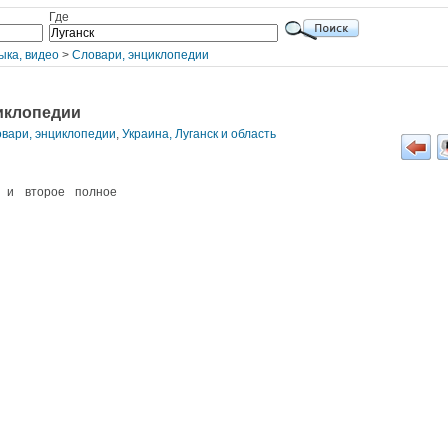
Где
ыка, видео
>
Словари, энциклопедии
иклопедии
овари, энциклопедии
,
Украина, Луганск и область
 и второе полное