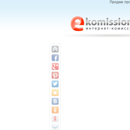
Продам: про