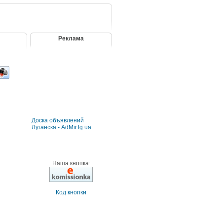
Реклама
Доска объявлений
Луганска - AdMir.lg.ua
Наша кнопка:
Код кнопки