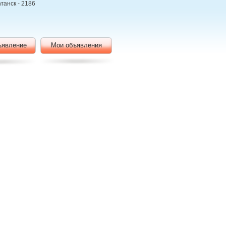
ганск - 2186
ъявление
Мои объявления